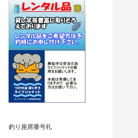
釣り座席番号札