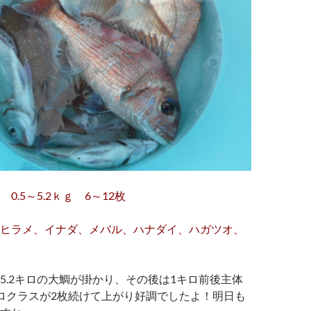
0.5～5.2ｋｇ 6～12枚
ヒラメ、イナダ、メバル、ハナダイ、ハガツオ、
5.2キロの大鯛が掛かり、その後は1キロ前後主体
ロクラスが2枚続けて上がり好調でしたよ！明日も