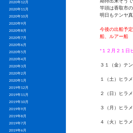
期待出来そうで
2020年12月
竿頭は香取市の
2020年11月
明日もテンヤ真
2020年10月
2020年9月
今後の出船予定
2020年8月
船、ルアー船
2020年7月
2020年6月
*１２月２１日
2020年5月
2020年4月
３１（金）テン
2020年3月
2020年2月
１（土）ヒラメ
2020年1月
2019年12月
２（日）ヒラメ
2019年11月
2019年10月
３（月）ヒラメ
2019年9月
2019年8月
４（火）ヒラメ
2019年7月
2019年6月