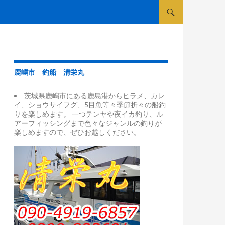
コンテンツへスキップ
鹿嶋市 釣船 清栄丸
茨城県鹿嶋市にある鹿島港からヒラメ、カレ
イ、ショウサイフグ、5目魚等々季節折々の船釣
りを楽しめます。 一つテンヤや夜イカ釣り、ル
アーフィッシングまで色々なジャンルの釣りが
楽しめますので、ぜひお越しください。