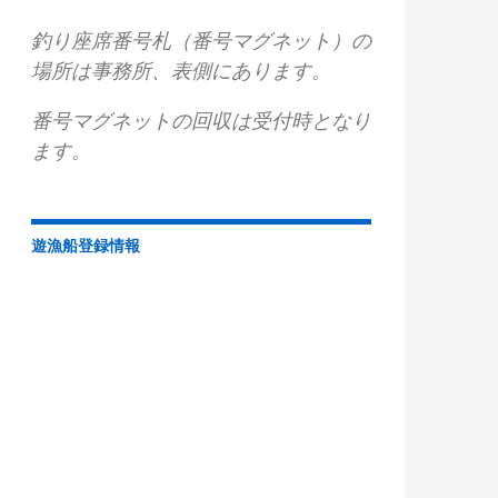
釣り座席番号札（番号マグネット）の
場所は事務所、表側にあります。
番号マグネットの回収は受付時となり
ます。
遊漁船登録情報