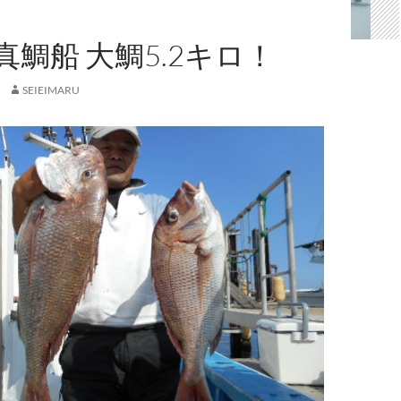
鯛船 大鯛5.2キロ！
SEIEIMARU