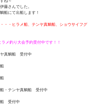
すね～
伊藤さんでした。
鯛船にて出船します！
・・・ヒラメ船、テンヤ真鯛船、ショウサイフグ
ヒラメ釣り大会予約受付中です！！
ヤ真鯛船 受付中
船
船
船・テンヤ真鯛船 受付中
船 受付中