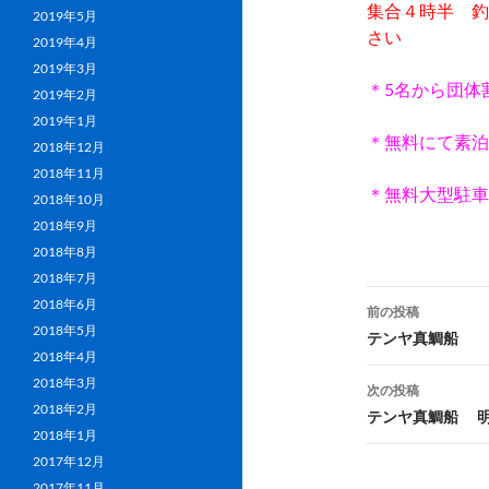
集合４時半 釣
2019年5月
さい
2019年4月
2019年3月
＊5名から団体
2019年2月
2019年1月
＊無料にて素泊
2018年12月
2018年11月
＊無料大型駐車
2018年10月
2018年9月
2018年8月
2018年7月
投
2018年6月
前の投稿
2018年5月
稿
テンヤ真鯛船
2018年4月
ナ
2018年3月
次の投稿
2018年2月
ビ
テンヤ真鯛船 
2018年1月
ゲ
2017年12月
2017年11月