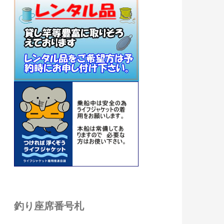
釣り座席番号札