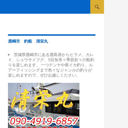
コンテンツへスキップ
鹿嶋市 釣船 清栄丸
茨城県鹿嶋市にある鹿島港からヒラメ、カレ
イ、ショウサイフグ、5目魚等々季節折々の船釣
りを楽しめます。 一つテンヤや夜イカ釣り、ル
アーフィッシングまで色々なジャンルの釣りが
楽しめますので、ぜひお越しください。