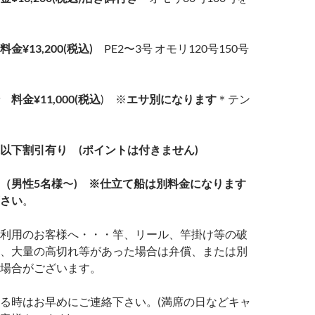
¥13,200(税込)
PE2〜3号 オモリ120号150号
料金¥11,000(税込
) ※
エサ別になります
＊テン
以下割引有り (ポイントは付きません)
（男性5名様
〜
) ※仕立て船は別料金になります
さい
。
利用のお客様へ・・・竿、リール、竿掛け等の破
、大量の高切れ等があった場合は弁償、または別
場合がございます。
る時はお早めにご連絡下さい。(満席の日などキャ