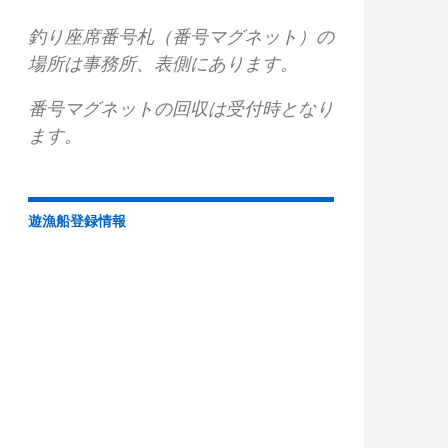
釣り座席番号札（番号マグネット）の
場所は事務所、表側にあります。
番号マグネットの回収は受付時となり
ます。
遊漁船登録情報