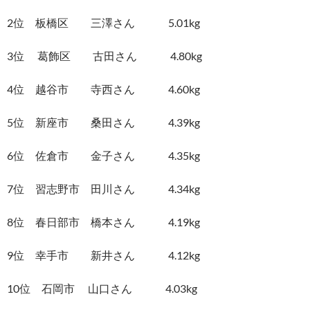
2位 板橋区 三澤さん 5.01kg
3位 葛飾区 古田さん 4.80kg
4位 越谷市 寺西さん 4.60kg
5位 新座市 桑田さん 4.39kg
6位 佐倉市 金子さん 4.35kg
7位 習志野市 田川さん 4.34kg
8位 春日部市 橋本さん 4.19kg
9位 幸手市 新井さん 4.12kg
10位 石岡市 山口さん 4.03kg