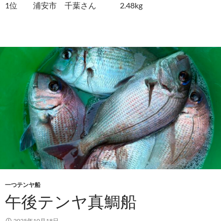
1位 浦安市 千葉さん 2.48kg
一つテンヤ船
午後テンヤ真鯛船
2025年10月18日