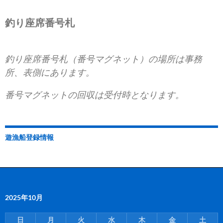
釣り座席番号札
釣り座席番号札（番号マグネット）の場所は事務
所、表側にあります。
番号マグネットの回収は受付時となります。
遊漁船登録情報
2025年10月
日
月
火
水
木
金
土