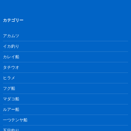
カテゴリー
アカムツ
イカ釣り
カレイ船
タチウオ
ヒラメ
フグ船
マダコ船
ルアー船
一つテンヤ船
五目釣り