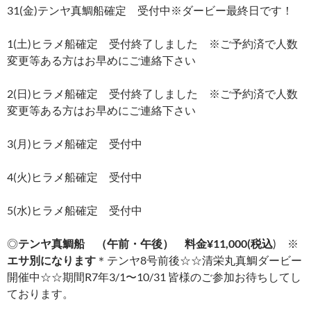
31(金)テンヤ真鯛船確定 受付中※ダービー最終日です！
1(土)ヒラメ船確定 受付終了しました ※ご予約済で人数
変更等ある方はお早めにご連絡下さい
2(日)ヒラメ船確定 受付終了しました ※ご予約済で人数
変更等ある方はお早めにご連絡下さい
3(月)ヒラメ船確定 受付中
4(火)ヒラメ船確定 受付中
5(水)ヒラメ船確定 受付中
◎
テンヤ真鯛船 （午前・午後） 料金¥11,000(税込
) ※
エサ別になります
＊テンヤ8号前後☆☆清栄丸真鯛ダービー
開催中☆☆期間R7年3/1〜10/31 皆様のご参加お待ちしてし
ております。