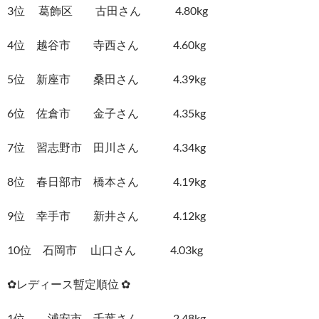
3位 葛飾区 古田さん 4.80kg
4位 越谷市 寺西さん 4.60kg
5位 新座市 桑田さん 4.39kg
6位 佐倉市 金子さん 4.35kg
7位 習志野市 田川さん 4.34kg
8位 春日部市 橋本さん 4.19kg
9位 幸手市 新井さん 4.12kg
10位 石岡市 山口さん 4.03kg
✿レディース暫定順位 ✿
1位 浦安市 千葉さん 2.48kg