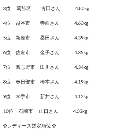
3位 葛飾区 古田さん 4.80kg
4位 越谷市 寺西さん 4.60kg
5位 新座市 桑田さん 4.39kg
6位 佐倉市 金子さん 4.35kg
7位 習志野市 田川さん 4.34kg
8位 春日部市 橋本さん 4.19kg
9位 幸手市 新井さん 4.12kg
10位 石岡市 山口さん 4.03kg
✿レディース暫定順位 ✿