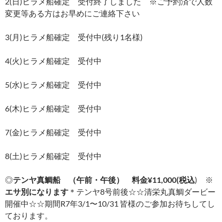
2(日)ヒラメ船確定 受付終了しました ※ご予約済で人数
変更等ある方はお早めにご連絡下さい
3(月)ヒラメ船確定 受付中(残り1名様)
4(火)ヒラメ船確定 受付中
5(水)ヒラメ船確定 受付中
6(木)ヒラメ船確定 受付中
7(金)ヒラメ船確定 受付中
8(土)ヒラメ船確定 受付中
◎
テンヤ真鯛船 （午前・午後） 料金¥11,000(税込
) ※
エサ別になります
＊テンヤ8号前後☆☆清栄丸真鯛ダービー
開催中☆☆期間R7年3/1〜10/31 皆様のご参加お待ちしてし
ております。