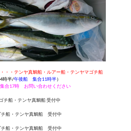
・・・
テンヤ真鯛船・ルアー船・テンヤマゴチ船
4時半
/
午後船 集合11時半
）
集合17時 お問い合わせください
マゴチ船・テンヤ真鯛船 受付中
マゴチ船・テンヤ真鯛船 受付中
マゴチ船・テンヤ真鯛船 受付中