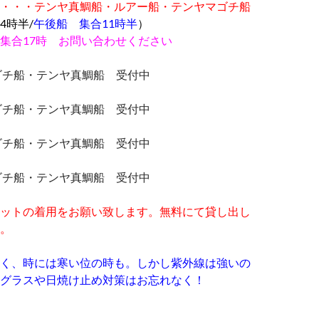
・・・
テンヤ真鯛船・ルアー船・テンヤマゴチ船
4時半
/
午後船 集合11時半
）
集合17時 お問い合わせください
マゴチ船・テンヤ真鯛船 受付中
マゴチ船・テンヤ真鯛船 受付中
マゴチ船・テンヤ真鯛船 受付中
マゴチ船・テンヤ真鯛船 受付中
ットの着用をお願い致します。無料にて貸し出し
。
く、時には寒い位の時も。しかし紫外線は強いの
グラスや日焼け止め対策はお忘れなく！