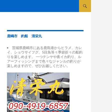
コンテンツへスキップ
鹿嶋市 釣船 清栄丸
茨城県鹿嶋市にある鹿島港からヒラメ、カレ
イ、ショウサイフグ、5目魚等々季節折々の船釣
りを楽しめます。 一つテンヤや夜イカ釣り、ル
アーフィッシングまで色々なジャンルの釣りが
楽しめますので、ぜひお越しください。