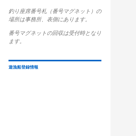
釣り座席番号札（番号マグネット）の
場所は事務所、表側にあります。
番号マグネットの回収は受付時となり
ます。
遊漁船登録情報