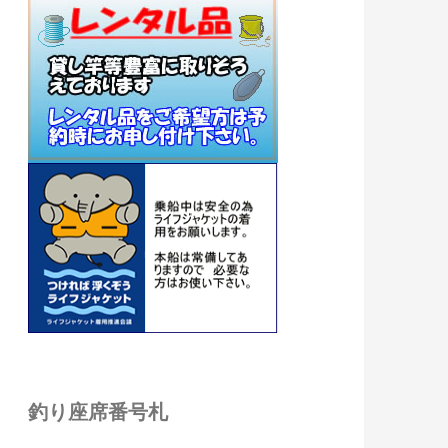
釣り座席番号札