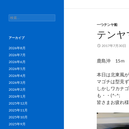
検
索:
一つテンヤ船
テンヤ
アーカイブ
2017年7月30日
2026年8月
2026年7月
鹿島沖 15ｍ
2026年6月
2026年5月
本日は北東風が
2026年4月
マゴチは型見ず
2026年3月
しかしワカナゴ
2026年2月
も・・(^-^
2026年1月
皆さまお疲れ様で
2025年12月
2025年11月
2025年10月
2025年9月