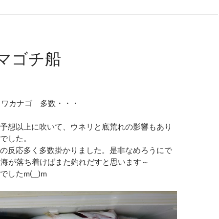
マゴチ船
 ワカナゴ 多数・・・
予想以上に吹いて、ウネリと底荒れの影響もあり
でした。
の反応多く多数掛かりました。是非なめろうにで
; 海が落ち着けばまた釣れだすと思います～
したm(__)m