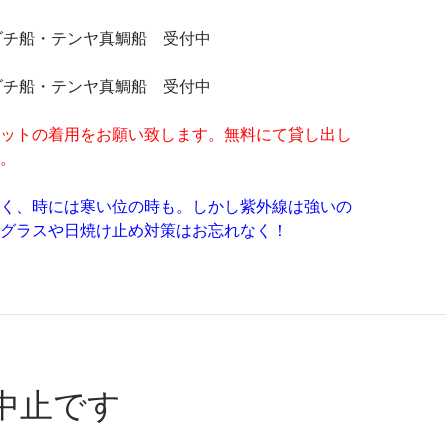
マゴチ船・テンヤ真鯛船 受付中
マゴチ船・テンヤ真鯛船 受付中
ットの着用をお願い致します。無料にて貸し出し
。
く、時には寒い位の時も。しかし紫外線は強いの
グラスや日焼け止め対策はお忘れなく！
中止です