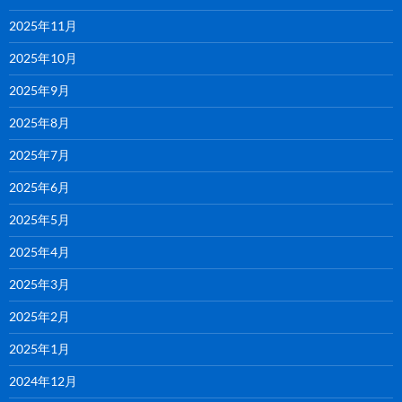
2025年11月
2025年10月
2025年9月
2025年8月
2025年7月
2025年6月
2025年5月
2025年4月
2025年3月
2025年2月
2025年1月
2024年12月