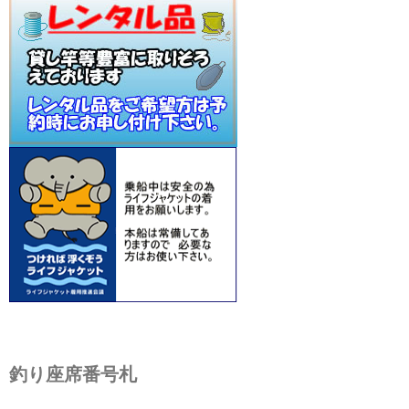
釣り座席番号札