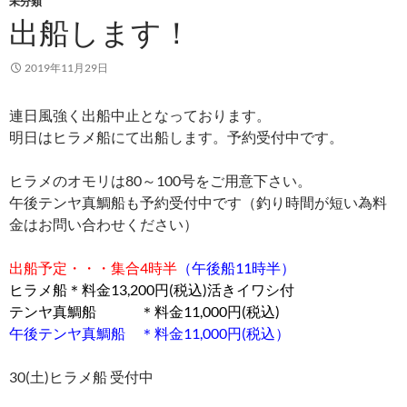
未分類
出船します！
2019年11月29日
連日風強く出船中止となっております。
明日はヒラメ船にて出船します。予約受付中です。
ヒラメのオモリは80～100号をご用意下さい。
午後テンヤ真鯛船も予約受付中です（釣り時間が短い為料
金はお問い合わせください）
出船予定・・・集合4時半
（午後船11時半）
ヒラメ船＊料金13,200円(税込)活きイワシ付
テンヤ真鯛船 ＊料金11,000円(税込)
午後テンヤ真鯛船 ＊料金11,000円(税込）
30(土)ヒラメ船 受付中