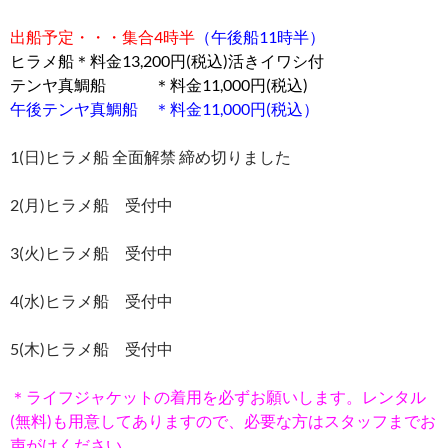
出船予定・・・集合4時半
（午後船11時半）
ヒラメ船＊料金13,200円(税込)活きイワシ付
テンヤ真鯛船 ＊料金11,000円(税込)
午後テンヤ真鯛船 ＊料金11,000円(税込）
1(日)ヒラメ船 全面解禁 締め切りました
2(月)ヒラメ船 受付中
3(火)ヒラメ船 受付中
4(水)ヒラメ船 受付中
5(木)ヒラメ船 受付中
＊ライフジャケットの着用を必ずお願いします。レンタル
(無料)も用意してありますので、必要な方はスタッフまでお
声がけください。