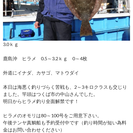
3.0ｋｇ
鹿島沖 ヒラメ 0.5～3.2ｋｇ 0～4枚
外道にイナダ、カサゴ、マトウダイ
本日は海悪く釣りづらく苦戦も、2～3キロクラスも交じり
ました。竿頭はつくば市の中山さんでした。
明日からヒラメ釣り全面解禁です！
ヒラメのオモリは80～100号をご用意下さい。
午後テンヤ真鯛船も予約受付中です（釣り時間が短い為料
金はお問い合わせください）