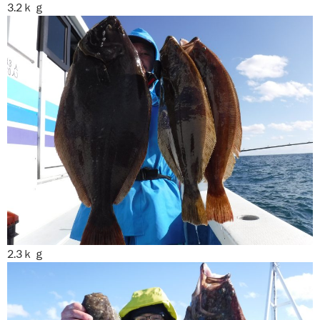
3.2ｋｇ
2.3ｋｇ