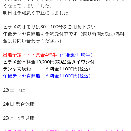
くなってしまいました。
明日は予報悪く中止にしました。
ヒラメのオモリは80～100号をご用意下さい。
午後テンヤ真鯛船も予約受付中です（釣り時間が短い為料
金はお問い合わせください）
出船予定・・・集合4時半
（午後船11時半）
ヒラメ船＊料金13,200円(税込)活きイワシ付
テンヤ真鯛船 ＊料金11,000円(税込)
午後テンヤ真鯛船 ＊料金11,000円(税込）
23(土)中止
24(日)都合休船
25(月)ヒラメ船