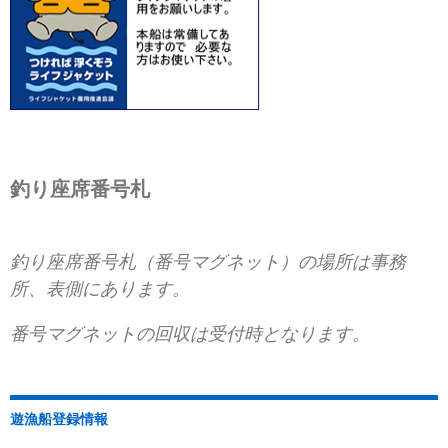
釣り座席番号札
釣り座席番号札（番号マグネット）の場所は事務
所、表側にあります。
番号マグネットの回収は受付時となります。
遊漁船登録情報