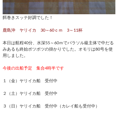
餌巻きスッテ好調でした！
鹿島沖 ヤリイカ 30～60ｃｍ 3～11杯
本日は航程40分、水深55～60ｍでパラソル級主体で中だる
みあるも終始ポツポツの掛かりでした。オモリは80号を使
用しました。
今後の出船予定 集合4時半です
１（金）ヤリイカ船 受付中
２（土）ヤリイカ船 受付中
３（日）ヤリイカ船 受付中（カレイ船も受付中）