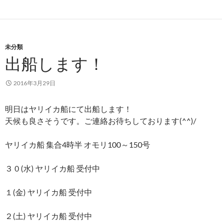
未分類
出船します！
2016年3月29日
明日はヤリイカ船にて出船します！
天候も良さそうです。ご連絡お待ちしております(^^)/
ヤリイカ船 集合4時半 オモリ100～150号
３０(水) ヤリイカ船 受付中
１(金) ヤリイカ船 受付中
２(土) ヤリイカ船 受付中