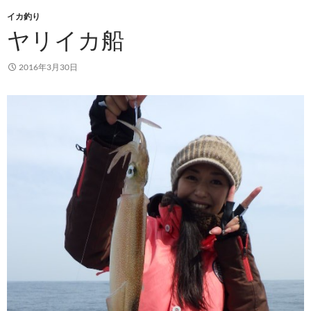
イカ釣り
ヤリイカ船
2016年3月30日