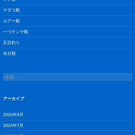
マダコ船
ルアー船
一つテンヤ船
五目釣り
未分類
検
索:
アーカイブ
2026年8月
2026年7月