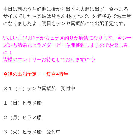
本日は朝のうち好調に掛かり出すも大鯛は出ず、食べごろ
サイズでした～真鯛は皆さん4枚ずつで、外道多彩でお土産
になりましたよ！明日もテンヤ真鯛船にて出船予定です。
いよいよ11月1日からヒラメ釣りが解禁になります。今シー
ズンも清栄丸ヒラメダービーを開催致しますのでお楽しみ
に！
皆様のエントリーお待ちしております(^^)/
今後の出船予定・・
集合4時半
３１（土）テンヤ真鯛船 受付中
１（日）ヒラメ船
２（月）ヒラメ船
３（火）ヒラメ船 受付中