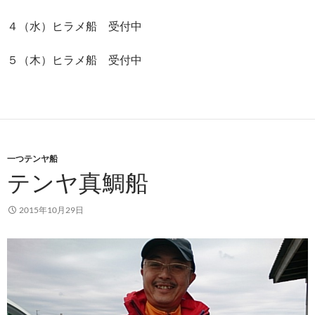
４（水）ヒラメ船 受付中
５（木）ヒラメ船 受付中
一つテンヤ船
テンヤ真鯛船
2015年10月29日