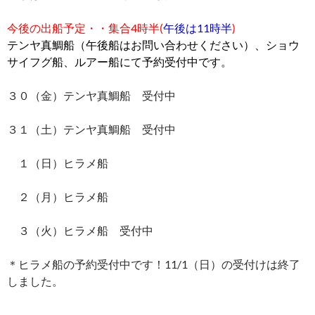
今後の出船予定・・
集合4時半
(
午後は11時半
)
テンヤ真鯛船（午後船はお問い合わせください）、ショウ
サイフグ船、ルアー船にて予約受付中です。
３０（金）テンヤ真鯛船 受付中
３１（土）テンヤ真鯛船 受付中
１（日）ヒラメ船
２（月）ヒラメ船
３（火）ヒラメ船 受付中
＊ヒラメ船の予約受付中です！11/1（日）の受付けは終了
しました。