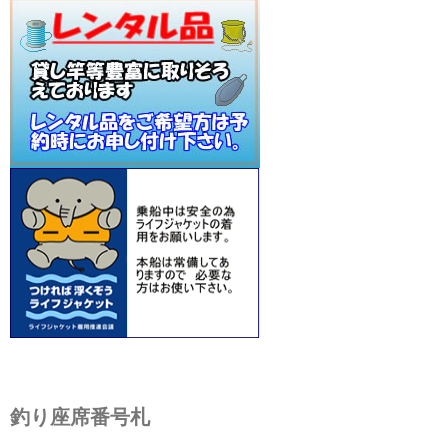
釣り座席番号札