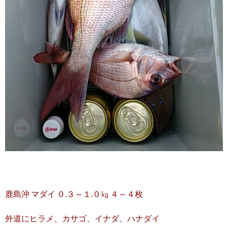
鹿島沖 マダイ ０.３～１.０㎏ ４～４枚
外道にヒラメ、カサゴ、イナダ、ハナダイ