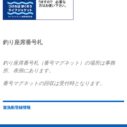
釣り座席番号札
釣り座席番号札（番号マグネット）の場所は事務
所、表側にあります。
番号マグネットの回収は受付時となります。
遊漁船登録情報