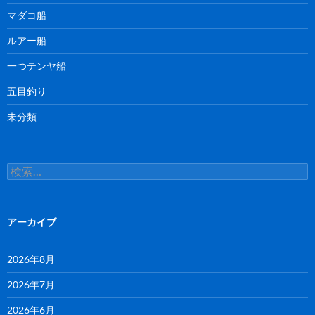
マダコ船
ルアー船
一つテンヤ船
五目釣り
未分類
検
索:
アーカイブ
2026年8月
2026年7月
2026年6月