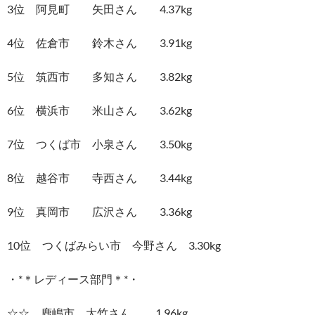
3位 阿見町 矢田さん 4.37kg
4位 佐倉市 鈴木さん 3.91kg
5位 筑西市 多知さん 3.82kg
6位 横浜市 米山さん 3.62kg
7位 つくば市 小泉さん 3.50kg
8位 越谷市 寺西さん 3.44kg
9位 真岡市 広沢さん 3.36kg
10位 つくばみらい市 今野さん 3.30kg
・*＊レディース部門＊*・
☆☆ 鹿嶋市 大竹さん 1.96kg