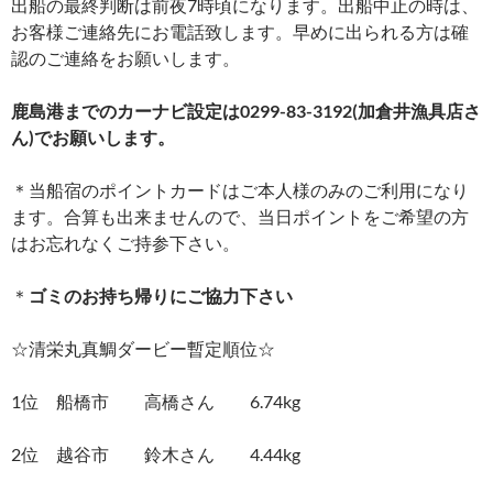
出船の最終判断は前夜7時頃になります。出船中止の時は、
お客様ご連絡先にお電話致します。早めに出られる方は確
認のご連絡をお願いします。
鹿島港までのカーナビ設定は0299-83-3192(加倉井漁具店さ
ん)でお願いします。
＊当船宿のポイントカードはご本人様のみのご利用になり
ます。合算も出来ませんので、当日ポイントをご希望の方
はお忘れなくご持参下さい。
＊
ゴミのお持ち帰りにご協力下さい
☆清栄丸真鯛ダービー暫定順位☆
1位 船橋市 高橋さん 6.74kg
2位 越谷市 鈴木さん 4.44kg