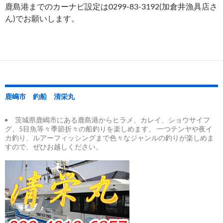
鹿島港までのカーナビ設定は0299-83-3192(加倉井漁具店さ
ん)でお願いします。
鹿嶋市 釣船 清栄丸
茨城県鹿嶋市にある鹿島港からヒラメ、カレイ、ショウサイフ
グ、5目魚等々季節折々の船釣りを楽しめます。 一つテンヤや夜イ
カ釣り、ルアーフィッシングまで色々なジャンルの釣りが楽しめま
すので、ぜひお越しください。