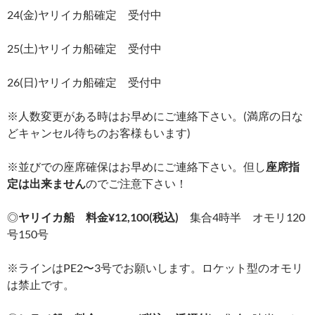
24(金)ヤリイカ船確定 受付中
25(土)ヤリイカ船確定 受付中
26(日)ヤリイカ船確定 受付中
※人数変更がある時はお早めにご連絡下さい。(満席の日な
どキャンセル待ちのお客様もいます)
※並びでの座席確保はお早めにご連絡下さい。但し
座席指
定は出来ません
のでご注意下さい！
◎
ヤリイカ船 料金¥12,100(税込)
集合4時半 オモリ120
号150号
※ラインはPE2〜3号でお願いします。ロケット型のオモリ
は禁止です。