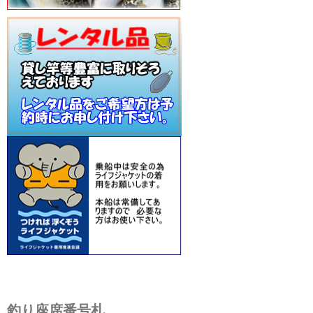
釣り座席番号札