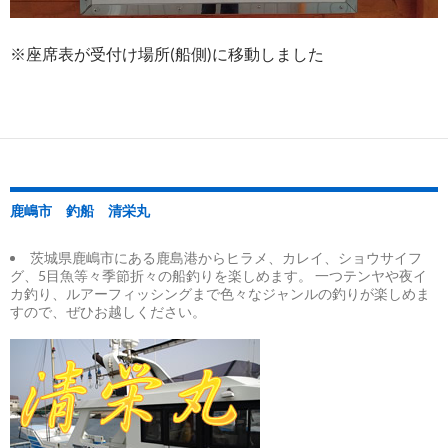
※座席表が受付け場所(船側)に移動しました
鹿嶋市 釣船 清栄丸
茨城県鹿嶋市にある鹿島港からヒラメ、カレイ、ショウサイフ
グ、5目魚等々季節折々の船釣りを楽しめます。 一つテンヤや夜イ
カ釣り、ルアーフィッシングまで色々なジャンルの釣りが楽しめま
すので、ぜひお越しください。