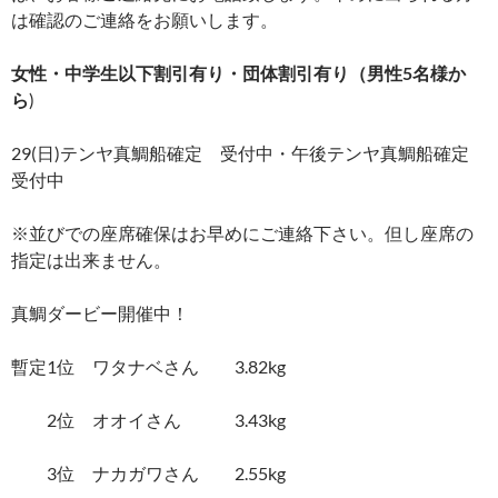
は確認のご連絡をお願いします。
女性・中学生以下割引有り・団体割引有り（男性5名様か
ら
)
29(日)テンヤ真鯛船確定 受付中・午後テンヤ真鯛船確定
受付中
※並びでの座席確保はお早めにご連絡下さい。但し座席の
指定は出来ません。
真鯛ダービー開催中！
暫定1位 ワタナベさん 3.82kg
2位 オオイさん 3.43kg
3位 ナカガワさん 2.55kg