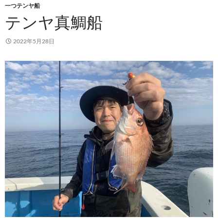
一つテンヤ船
テンヤ真鯛船
2022年5月28日