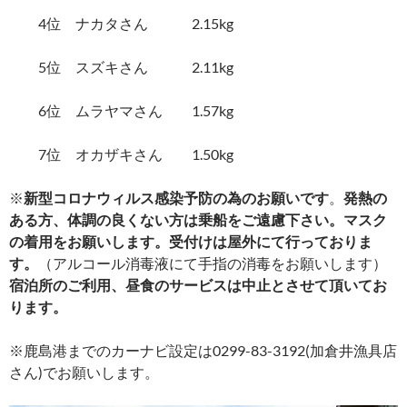
4位 ナカタさん 2.15kg
5位 スズキさん 2.11kg
6位 ムラヤマさん 1.57kg
7位 オカザキさん 1.50kg
※
新型コロナウィルス感染予防の為のお願いです
。
発熱の
ある方、体調の良くない方は乗船をご遠慮下さい。マスク
の着用をお願いします。受付けは屋外にて行っておりま
す。
（アルコール消毒液にて手指の消毒をお願いします）
宿泊所のご利用、昼食のサービスは中止とさせて頂いてお
ります。
※鹿島港までのカーナビ設定は0299-83-3192(加倉井漁具店
さん)でお願いします。