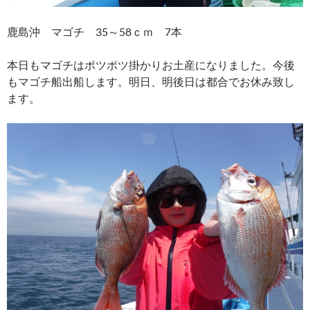
鹿島沖 マゴチ 35～58ｃｍ 7本
本日もマゴチはポツポツ掛かりお土産になりました。今後
もマゴチ船出船します。明日、明後日は都合でお休み致し
ます。