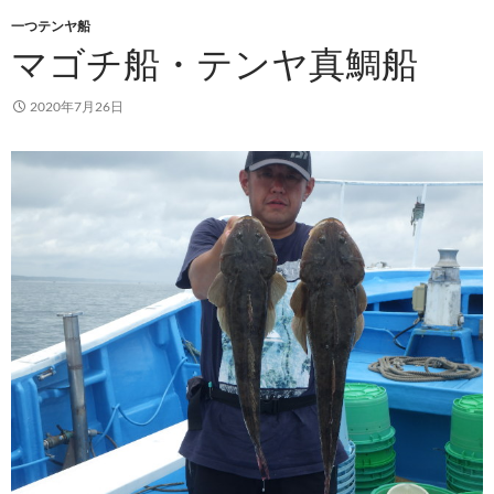
一つテンヤ船
マゴチ船・テンヤ真鯛船
2020年7月26日