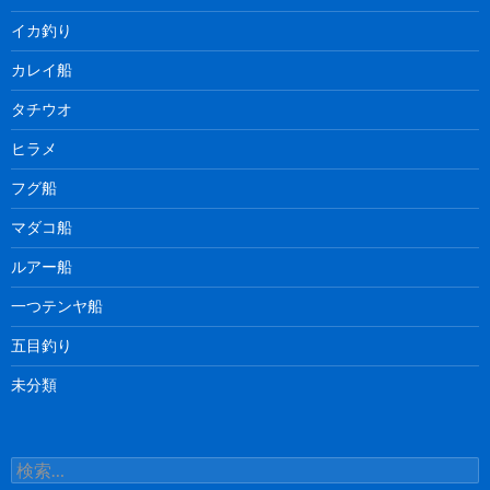
イカ釣り
カレイ船
タチウオ
ヒラメ
フグ船
マダコ船
ルアー船
一つテンヤ船
五目釣り
未分類
検
索: