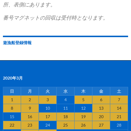
所、表側にあります。
番号マグネットの回収は受付時となります。
遊漁船登録情報
2020年3月
日
月
火
水
木
金
土
1
2
3
4
5
6
7
8
9
10
11
12
13
14
15
16
17
18
19
20
21
22
23
24
25
26
27
28