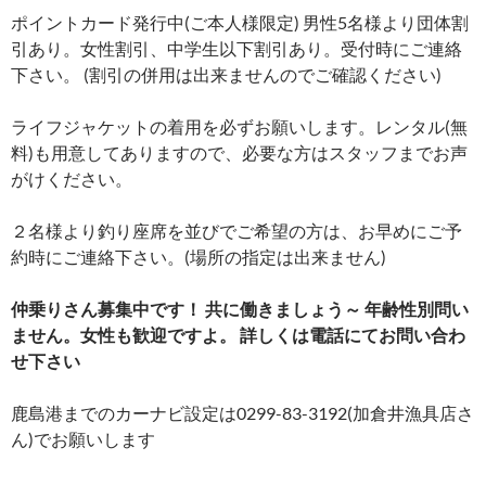
ポイントカード発行中(ご本人様限定) 男性5名様より団体割
引あり。女性割引、中学生以下割引あり。受付時にご連絡
下さい。 (割引の併用は出来ませんのでご確認ください)
ライフジャケットの着用を必ずお願いします。レンタル(無
料)も用意してありますので、必要な方はスタッフまでお声
がけください。
２名様より釣り座席を並びでご希望の方は、お早めにご予
約時にご連絡下さい。(場所の指定は出来ません)
仲乗りさん募集中です！ 共に働きましょう～ 年齢性別問い
ません。女性も歓迎ですよ。 詳しくは電話にてお問い合わ
せ下さい
鹿島港までのカーナビ設定は0299-83-3192(加倉井漁具店さ
ん)でお願いします