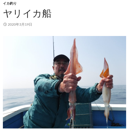
イカ釣り
ヤリイカ船
2020年3月19日