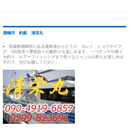
鹿嶋市 釣船 清栄丸
茨城県鹿嶋市にある鹿島港からヒラメ、カレイ、ショウサイフ
グ、5目魚等々季節折々の船釣りを楽しめます。 一つテンヤや夜イ
カ釣り、ルアーフィッシングまで色々なジャンルの釣りが楽しめま
すので、ぜひお越しください。