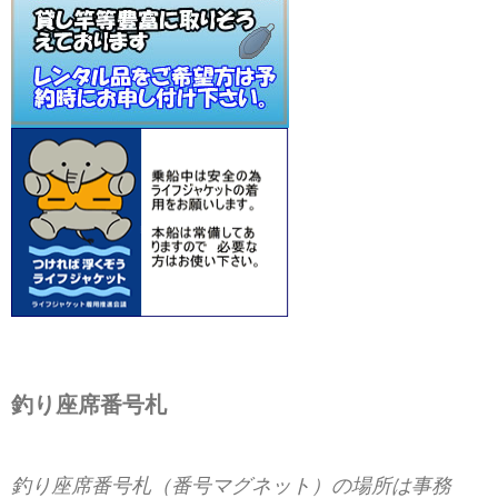
釣り座席番号札
釣り座席番号札（番号マグネット）の場所は事務