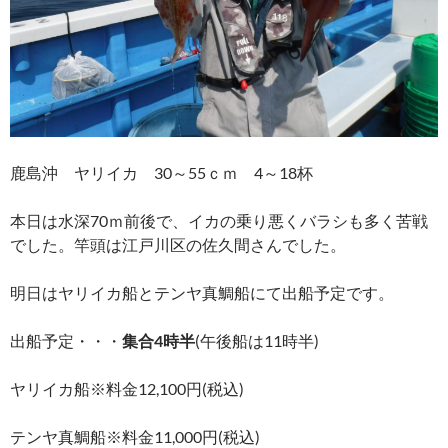
鹿島沖 ヤリイカ 30～55ｃｍ 4～18杯
本日は水深70ｍ前後で、イカの乗り悪くバラシも多く苦戦
でした。竿頭は江戸川区の佐久間さんでした。
明日はヤリイカ船とテンヤ真鯛船にて出船予定です。
出船予定・・・
集合4時半
(午後船は11時半)
ヤリイカ船※料金12,100円(税込)
テンヤ真鯛船※料金11,000円(税込)