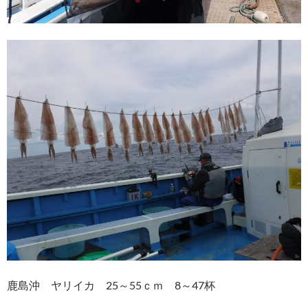
鹿島沖 ヤリイカ 25～55ｃｍ 8～47杯