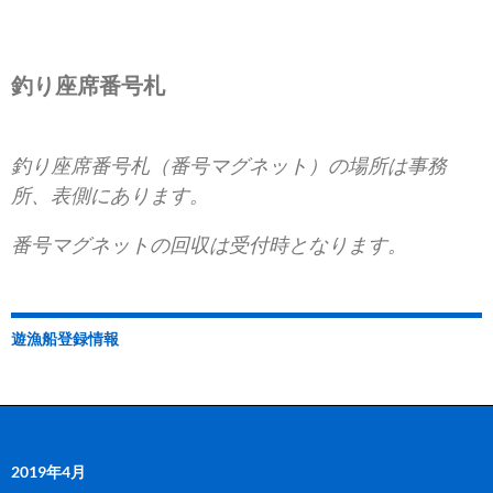
釣り座席番号札
釣り座席番号札（番号マグネット）の場所は事務
所、表側にあります。
番号マグネットの回収は受付時となります。
遊漁船登録情報
2019年4月