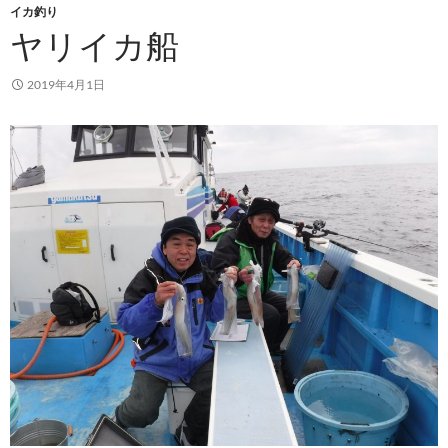
イカ釣り
ヤリイカ船
2019年4月1日