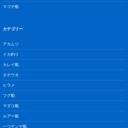
マゴチ船
カテゴリー
アカムツ
イカ釣り
カレイ船
タチウオ
ヒラメ
フグ船
マダコ船
ルアー船
一つテンヤ船