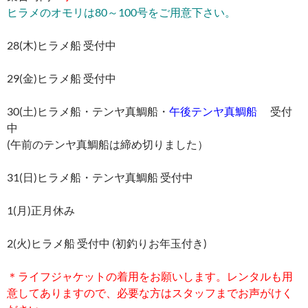
ヒラメのオモリは80～100号をご用意下さい。
28(木)ヒラメ船 受付中
29(金)ヒラメ船 受付中
30(土)ヒラメ船・テンヤ真鯛船・
午後テンヤ真鯛船
受付
中
(午前のテンヤ真鯛船は締め切りました）
31(日)ヒラメ船・テンヤ真鯛船 受付中
1(月)正月休み
2(火)ヒラメ船 受付中 (初釣りお年玉付き)
＊ライフジャケットの着用をお願いします。レンタルも用
意してありますので、必要な方はスタッフまでお声がけく