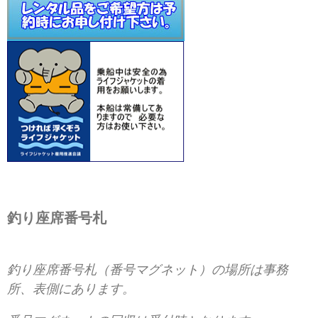
釣り座席番号札
釣り座席番号札（番号マグネット）の場所は事務
所、表側にあります。