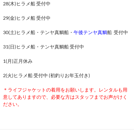
28(木)ヒラメ船 受付中
29(金)ヒラメ船 受付中
30(土)ヒラメ船・テンヤ真鯛船・
午後テンヤ真鯛
船 受付中
31(日)ヒラメ船・テンヤ真鯛船 受付中
1(月)正月休み
2(火)ヒラメ船 受付中 (初釣りお年玉付き)
＊ライフジャケットの着用をお願いします。レンタルも用
意してありますので、必要な方はスタッフまでお声がけく
ださい。