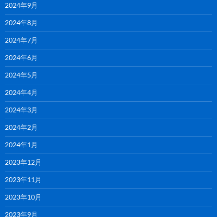
2024年9月
2024年8月
2024年7月
2024年6月
2024年5月
2024年4月
2024年3月
2024年2月
2024年1月
2023年12月
2023年11月
2023年10月
2023年9月