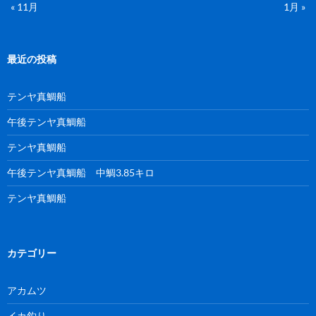
« 11月
1月 »
最近の投稿
テンヤ真鯛船
午後テンヤ真鯛船
テンヤ真鯛船
午後テンヤ真鯛船 中鯛3.85キロ
テンヤ真鯛船
カテゴリー
アカムツ
イカ釣り