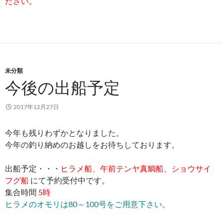
ださい。
未分類
今後の出船予定
2017年12月27日
今年も残りわずかとなりました。
今年の釣り納めのお越しをお待ちしております。
出船予定・・・
ヒラメ船、午前テンヤ真鯛船、ショウサイ
フグ船
にて予約受付中です。
集合時間
5時
ヒラメのオモリは80～100号をご用意下さい。