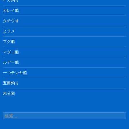
カレイ船
タチウオ
ヒラメ
フグ船
マダコ船
ルアー船
一つテンヤ船
五目釣り
未分類
検
索: