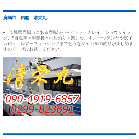
鹿嶋市 釣船 清栄丸
茨城県鹿嶋市にある鹿島港からヒラメ、カレイ、ショウサイフ
グ、5目魚等々季節折々の船釣りを楽しめます。 一つテンヤや夜イ
カ釣り、ルアーフィッシングまで色々なジャンルの釣りが楽しめま
すので、ぜひお越しください。