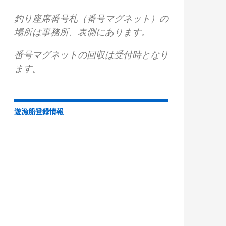
釣り座席番号札（番号マグネット）の
場所は事務所、表側にあります。
番号マグネットの回収は受付時となり
ます。
遊漁船登録情報