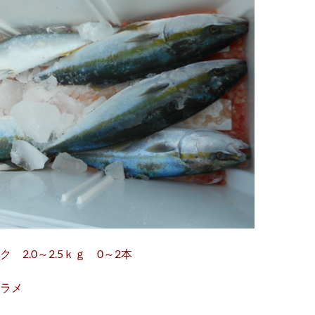
 2.0～2.5ｋｇ 0～2本
ラメ