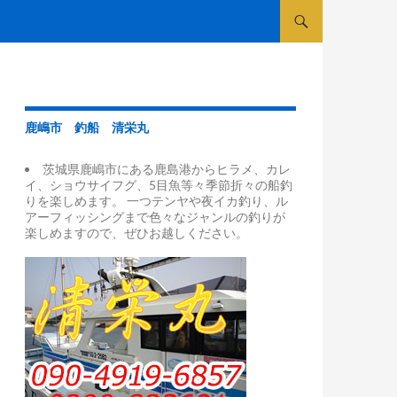
コンテンツへスキップ
鹿嶋市 釣船 清栄丸
茨城県鹿嶋市にある鹿島港からヒラメ、カレ
イ、ショウサイフグ、5目魚等々季節折々の船釣
りを楽しめます。 一つテンヤや夜イカ釣り、ル
アーフィッシングまで色々なジャンルの釣りが
楽しめますので、ぜひお越しください。