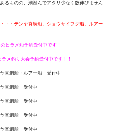
あるものの、潮澄んでアタリ少なく数伸びません
・・・テンヤ真鯛船、ショウサイフグ船、ルアー
禁のヒラメ船予約受付中です！
ヒラメ釣り大会予約受付中です！！
ヤ真鯛船・ルアー船 受付中
ヤ真鯛船 受付中
ヤ真鯛船 受付中
ヤ真鯛船 受付中
ヤ真鯛船 受付中