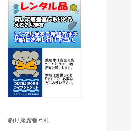
釣り座席番号札