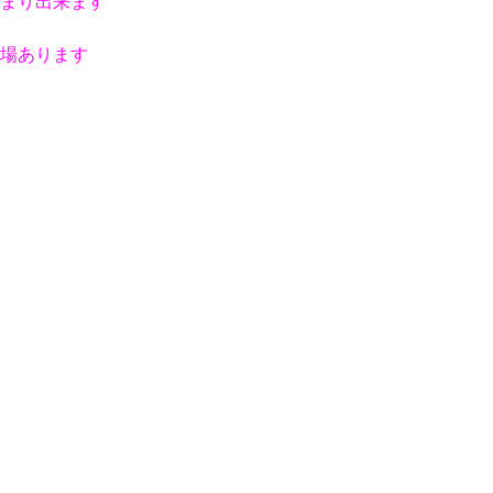
まり出来ます
場あります