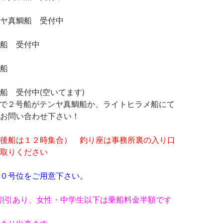
ヤ真鯛船 受付中
船 受付中
船
船 受付中(空いてます)
況で２号船がテンヤ真鯛船か、ライトヒラメ船にて
お問い合わせ下さい！
後船は１２時集合） 釣り座は事務所裏の入り口
取りください
０号位をご用意下さい。
割引あり、女性・中学生以下は乗船料金半額です