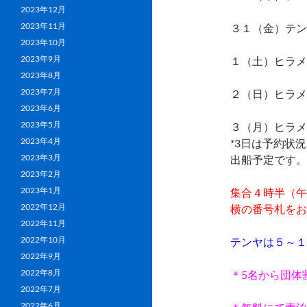
2023年12月
2023年11月
３１（金）テン
2023年10月
2023年9月
１（土）ヒラメ
2023年8月
2023年7月
２（日）ヒラメ
2023年6月
2023年5月
３（月）ヒラメ
2023年4月
*3日は予約状
2023年3月
出船予定です。
2023年2月
2023年1月
集合４時半（午
2022年12月
横の番号札をお
2022年11月
2022年10月
テンヤは５～１
2022年9月
2022年8月
＊5名から団体
2022年7月
2022年6月