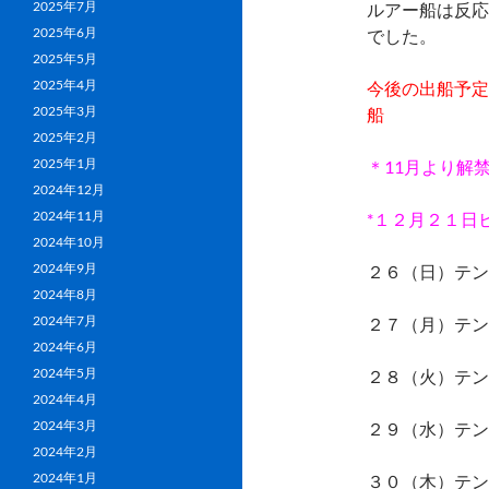
2025年7月
ルアー船は反応
2025年6月
でした。
2025年5月
2025年4月
今後の出船予定
2025年3月
船
2025年2月
2025年1月
＊11月より解
2024年12月
2024年11月
*１２月２１日
2024年10月
2024年9月
２６（日）テン
2024年8月
2024年7月
２７（月）テン
2024年6月
2024年5月
２８（火）テン
2024年4月
2024年3月
２９（水）テン
2024年2月
2024年1月
３０（木）テン